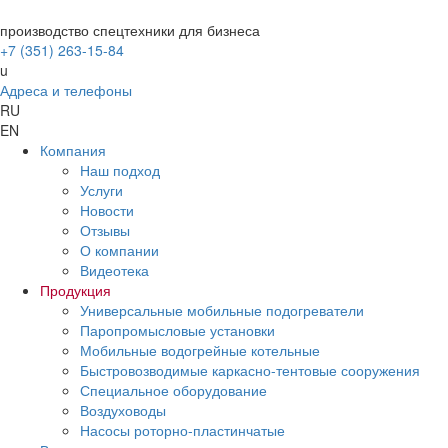
производство спецтехники для бизнеса
+7 (351) 263-15-84
u
Адреса и телефоны
RU
EN
Компания
Наш подход
Услуги
Новости
Отзывы
О компании
Видеотека
Продукция
Универсальные мобильные подогреватели
Паропромысловые установки
Мобильные водогрейные котельные
Быстровозводимые каркасно-тентовые сооружения
Специальное оборудование
Воздуховоды
Насосы роторно-пластинчатые