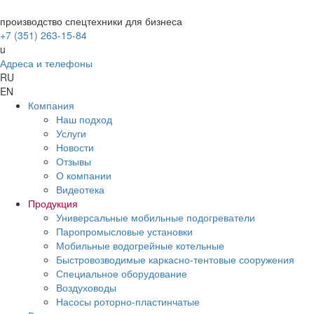
производство спецтехники для бизнеса
+7 (351) 263-15-84
u
Адреса и телефоны
RU
EN
Компания
Наш подход
Услуги
Новости
Отзывы
О компании
Видеотека
Продукция
Универсальные мобильные подогреватели
Паропромысловые установки
Мобильные водогрейные котельные
Быстровозводимые каркасно-тентовые сооружения
Специальное оборудование
Воздуховоды
Насосы роторно-пластинчатые