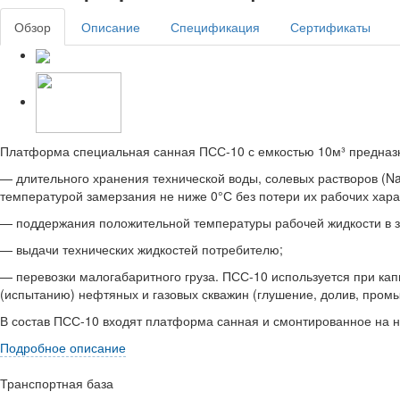
Обзор
Описание
Спецификация
Сертификаты
Платформа специальная санная ПСС-10 с емкостью 10м³ предназ
— длительного хранения технической воды, солевых растворов (NaCl
температурой замерзания не ниже 0°С без потери их рабочих хара
— поддержания положительной температуры рабочей жидкости в з
— выдачи технических жидкостей потребителю;
— перевозки малогабаритного груза. ПСС-10 используется при ка
(испытанию) нефтяных и газовых скважин (глушение, долив, промыв
В состав ПСС-10 входят платформа санная и смонтированное на 
Подробное описание
Транспортная база