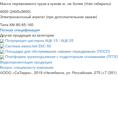
Масса перевозимого груза в кузове кг, не более (max габариты)
4000 (2400х3600)
Электронасосный агрегат (при дополнительном заказе)
Типа КМ-80-65-160
Полная спецификация
Другая продукция из категории
Полуприцеп-цистерна АЦК-15 / АЦК-25
Система емкостей ЕКС-50
Площадка для обслуживания скважин передвижная (ПОСП)
Платформа грузоподъемная с подроторным основанием (ПГПО
Видеопрезентация продукции
Вопрос специалисту компании
©ООО «СиТерра», 2019
u
Челябинск, ул. Российская, 275
|
+7 (351)